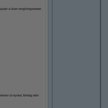
rbjuder vi även rengöringsmedel,
skriver ut mycket, företag eller