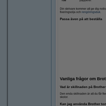
roll
papperet
Din skrivare kommer att ge dig noti
fixeringsolja och
rengöringsduk
.
Passa även på att beställa
Vanliga frågor om Brot
Vad är skillnaden på Brother
Den enda skillnaden är att du får fler
skolor.
Kan jag använda Brother tone