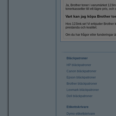
Blyertspennor
Ja, Brother toner i varumärket 123in
tonerkassetter till ett lägre pris, och 
Vart kan jag köpa Brother to
Hos 123ink.se! Vi erbjuder Brother t
prestanda och kvalitet.
Om du har frågor eller funderingar ä
Bläckpatroner
HP bläckpatroner
Canon bläckpatroner
Epson bläckpatroner
Brother bläckpatroner
Lexmark bläckpatroner
Dell bläckpatroner
Etikettskrivare
Dymo etikettskrivare