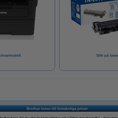
krivarmodell
Sök på lase
Brother toner till förmånliga priser