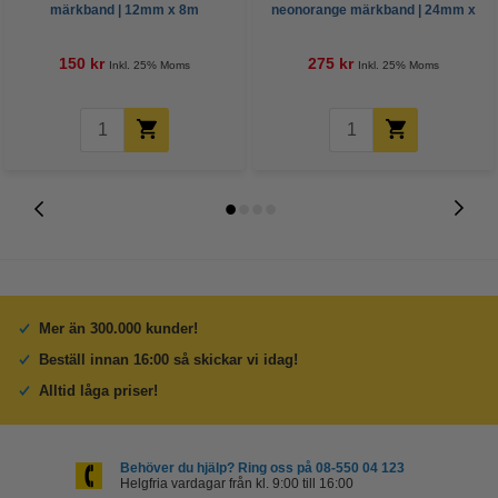
märkband | 12mm x 8m
neonorange märkband | 24mm x
(original)
5m (original)
150 kr
275 kr
Inkl. 25% Moms
Inkl. 25% Moms
Mer än 300.000 kunder!
Beställ innan 16:00 så skickar vi idag!
Alltid låga priser!
Behöver du hjälp? Ring oss på 08-550 04 123
Helgfria vardagar från kl. 9:00 till 16:00