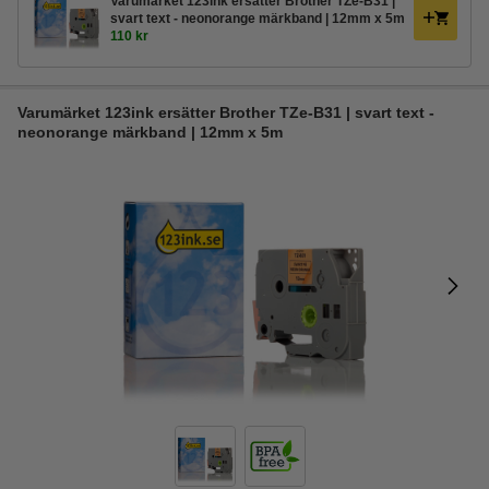
Varumärket 123ink ersätter Brother TZe-B31 |
svart text - neonorange märkband | 12mm x 5m
110 kr
Varumärket 123ink ersätter Brother TZe-B31 | svart text -
neonorange märkband | 12mm x 5m