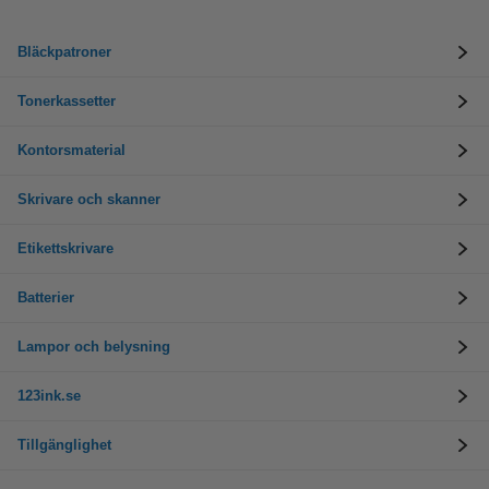
Bläckpatroner
Tonerkassetter
Kontorsmaterial
Skrivare och skanner
Etikettskrivare
Batterier
Lampor och belysning
123ink.se
Tillgänglighet