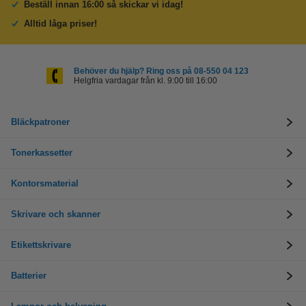
Beställ innan 16:00 så skickar vi idag!
Alltid låga priser!
Behöver du hjälp? Ring oss på 08-550 04 123
Helgfria vardagar från kl. 9:00 till 16:00
Bläckpatroner
Tonerkassetter
Kontorsmaterial
Skrivare och skanner
Etikettskrivare
Batterier