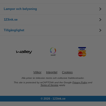
Lampor och belysning
123ink.se
Tillgänglighet
Villkor
Integritet
Cookies
Alla priser är inklusive moms och exklusive fraktkostnader.
This site is protected by reCAPTCHA and the Google
Privacy Policy
and
Terms of Service
apply.
© 2026 - 123ink.se