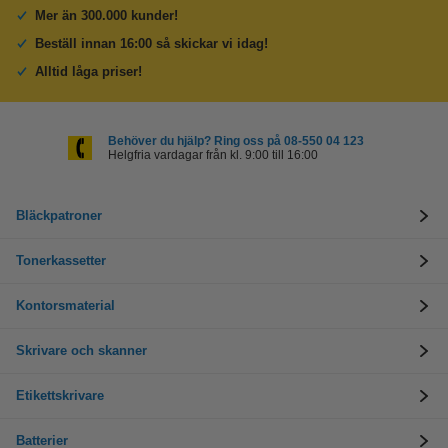
Mer än 300.000 kunder!
Beställ innan 16:00 så skickar vi idag!
Alltid låga priser!
Behöver du hjälp? Ring oss på 08-550 04 123
Helgfria vardagar från kl. 9:00 till 16:00
Bläckpatroner
Tonerkassetter
Kontorsmaterial
Skrivare och skanner
Etikettskrivare
Batterier