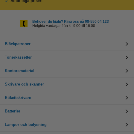
Alltid låga priser!
Behöver du hjälp? Ring oss på 08-550 04 123
Helgfria vardagar från kl. 9:00 till 16:00
Bläckpatroner
Tonerkassetter
Kontorsmaterial
Skrivare och skanner
Etikettskrivare
Batterier
Lampor och belysning