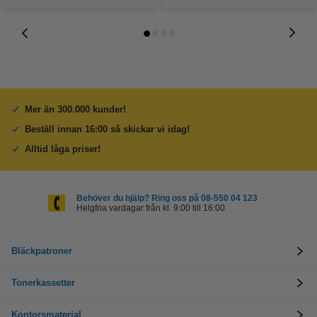
Mer än 300.000 kunder!
Beställ innan 16:00 så skickar vi idag!
Alltid låga priser!
Behöver du hjälp? Ring oss på 08-550 04 123
Helgfria vardagar från kl. 9:00 till 16:00
Bläckpatroner
Tonerkassetter
Kontorsmaterial