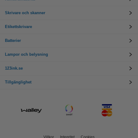
Skrivare och skanner
Etikettskrivare
Batterier
Lampor och belysning
123ink.se
Tillgänglighet
Villkor
Integritet
Cookies