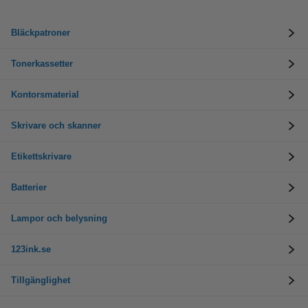
Bläckpatroner
Tonerkassetter
Kontorsmaterial
Skrivare och skanner
Etikettskrivare
Batterier
Lampor och belysning
123ink.se
Tillgänglighet