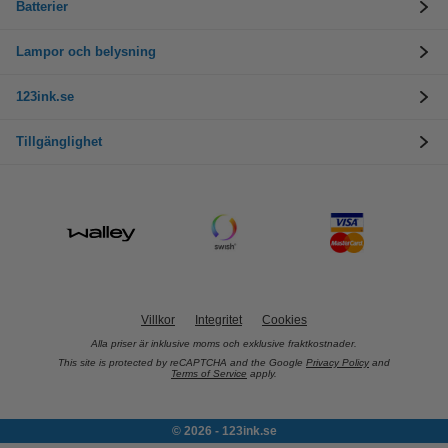
Batterier
Lampor och belysning
123ink.se
Tillgänglighet
Villkor
Integritet
Cookies
Alla priser är inklusive moms och exklusive fraktkostnader.
This site is protected by reCAPTCHA and the Google
Privacy Policy
and
Terms of Service
apply.
© 2026 - 123ink.se