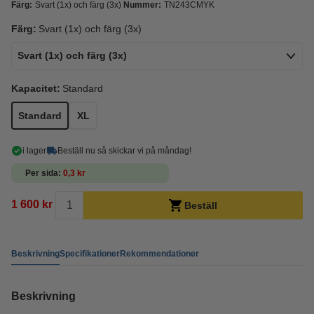
Färg:
Svart (1x) och färg (3x)
Nummer:
TN243CMYK
Färg:
Svart (1x) och färg (3x)
Svart (1x) och färg (3x)
Kapacitet:
Standard
Standard
XL
i lager
Beställ nu så skickar vi på måndag!
Per sida
0,3 kr
1 600 kr
Beställ
Beskrivning
Specifikationer
Rekommendationer
Beskrivning