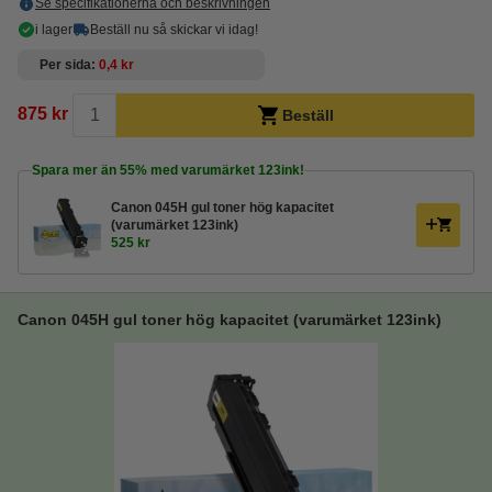
Se specifikationerna och beskrivningen
i lager
Beställ nu så skickar vi idag!
Per sida
0,4 kr
875 kr
Beställ
Spara mer än
55%
med varumärket 123ink!
Canon 045H gul toner hög kapacitet
(varumärket 123ink)
525 kr
Canon 045H gul toner hög kapacitet (varumärket 123ink)