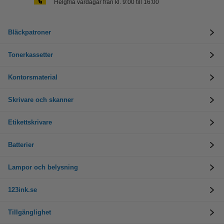
Helgfria vardagar från kl. 9:00 till 16:00
Bläckpatroner
Tonerkassetter
Kontorsmaterial
Skrivare och skanner
Etikettskrivare
Batterier
Lampor och belysning
123ink.se
Tillgänglighet