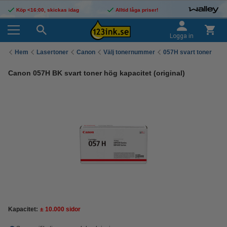
Köp <16:00, skickas idag
Alltid låga priser!
Logga in
Hem
Lasertoner
Canon
Välj tonernummer
057H svart toner
Canon 057H BK svart toner hög kapacitet (original)
Kapacitet:
± 10.000 sidor