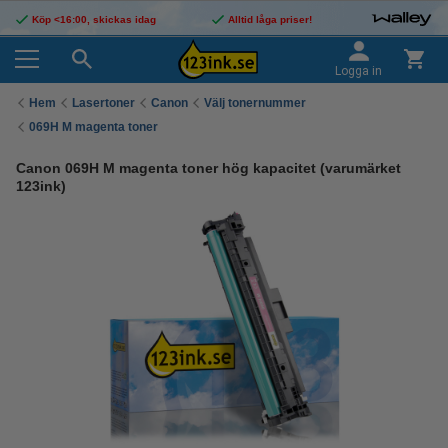
Köp <16:00, skickas idag
Alltid låga priser!
Logga in
Hem
Lasertoner
Canon
Välj tonernummer
069H M magenta toner
Canon 069H M magenta toner hög kapacitet (varumärket
123ink)