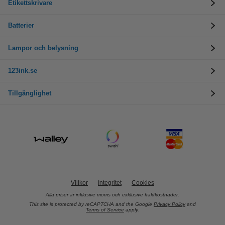
Etikettskrivare
Batterier
Lampor och belysning
123ink.se
Tillgänglighet
Villkor
Integritet
Cookies
Alla priser är inklusive moms och exklusive fraktkostnader.
This site is protected by reCAPTCHA and the Google
Privacy Policy
and
Terms of Service
apply.