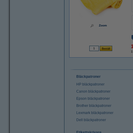
Zoom
1
Bläckpatroner
HP bläckpatroner
Canon bläckpatroner
Epson bläckpatroner
Brother bläckpatroner
Lexmark bläckpatroner
Dell bläckpatroner
Etikettskrivare