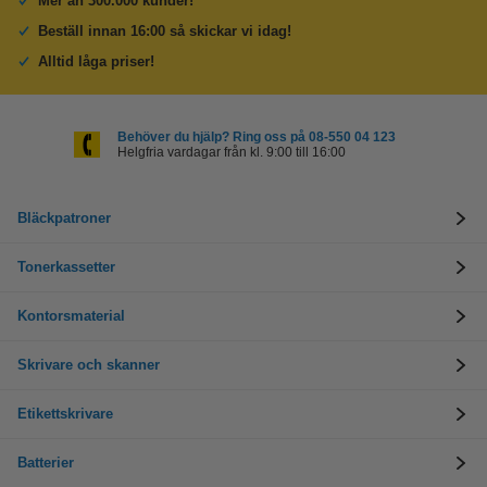
Mer än 300.000 kunder!
Beställ innan 16:00 så skickar vi idag!
Alltid låga priser!
Behöver du hjälp? Ring oss på 08-550 04 123
Helgfria vardagar från kl. 9:00 till 16:00
Bläckpatroner
Tonerkassetter
Kontorsmaterial
Skrivare och skanner
Etikettskrivare
Batterier