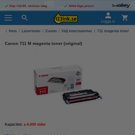
Köp <16:00, skickas idag
Alltid låga priser!
Logga in
Hem
Lasertoner
Canon
Välj tonernummer
711 magenta toner
Canon 711 M magenta toner (original)
Kapacitet:
± 6.000 sidor