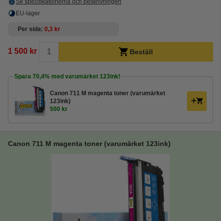
Se specifikationerna och beskrivningen
EU-lager
Per sida
0,3 kr
1 500 kr
Beställ
Spara
70,4%
med varumärket 123ink!
Canon 711 M magenta toner (varumärket
123ink)
500 kr
Canon 711 M magenta toner (varumärket 123ink)