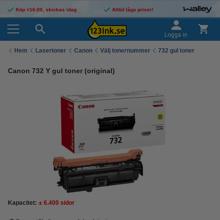
Köp <16:00, skickas idag
Alltid låga priser!
Logga in
Hem
Lasertoner
Canon
Välj tonernummer
732 gul toner
Canon 732 Y gul toner (original)
Kapacitet:
± 6.400 sidor