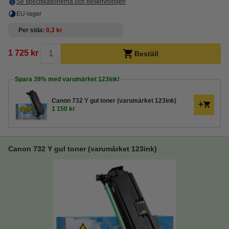
Se specifikationerna och beskrivningen
EU-lager
Per sida
0,3 kr
1 725 kr
Beställ
Spara
39%
med varumärket 123ink!
Canon 732 Y gul toner (varumärket 123ink)
1 150 kr
Canon 732 Y gul toner (varumärket 123ink)