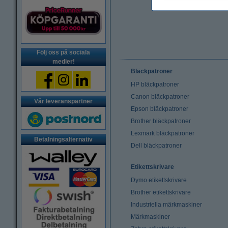
Följ oss på sociala
medier!
Bläckpatroner
HP bläckpatroner
Canon bläckpatroner
Vår leveranspartner
Epson bläckpatroner
Brother bläckpatroner
Lexmark bläckpatroner
Betalningsalternativ
Dell bläckpatroner
Etikettskrivare
Dymo etikettskrivare
Brother etikettskrivare
Industriella märkmaskiner
Märkmaskiner