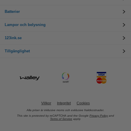
Batterier
Lampor och belysning
123ink.se
Tillgänglighet
Villkor
Integritet
Cookies
Alla priser är inklusive moms och exklusive fraktkostnader.
This site is protected by reCAPTCHA and the Google
Privacy Policy
and
Terms of Service
apply.