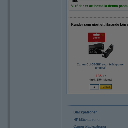
Tips
Vi råder er att beställa denna produ
Kunder som gjort ett liknande köp 
Canon CLI-526BK svart bläckpatron
(original)
135 kr
(Inkl. 25% Moms)
Bläckpatroner
HP bläckpatroner
Canon bläckpatroner