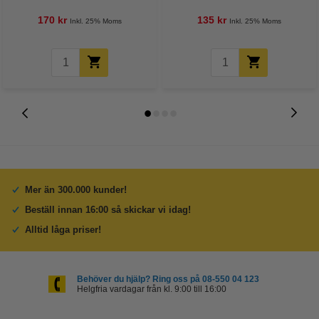
170 kr
135 kr
Inkl. 25% Moms
Inkl. 25% Moms
Mer än 300.000 kunder!
Beställ innan 16:00 så skickar vi idag!
Alltid låga priser!
Behöver du hjälp? Ring oss på 08-550 04 123
Helgfria vardagar från kl. 9:00 till 16:00