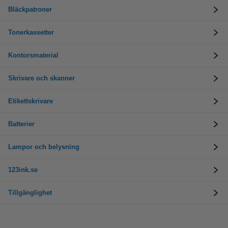
Bläckpatroner
Tonerkassetter
Kontorsmaterial
Skrivare och skanner
Etikettskrivare
Batterier
Lampor och belysning
123ink.se
Tillgänglighet