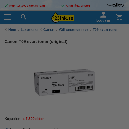
Köp <16:00, skickas idag
Alltid låga priser!
Logga in
Hem
Lasertoner
Canon
Välj tonernummer
T09 svart toner
Canon T09 svart toner (original)
Kapacitet:
± 7.600 sidor