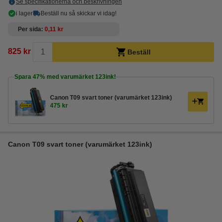
Se specifikationerna och beskrivningen
i lager
Beställ nu så skickar vi idag!
Per sida
0,11 kr
825 kr
Beställ
Spara
47%
med varumärket 123ink!
Canon T09 svart toner (varumärket 123ink)
475 kr
Canon T09 svart toner (varumärket 123ink)