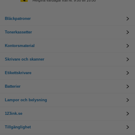
Helgfria vardagar från kl. 9:00 till 16:00
Bläckpatroner
Tonerkassetter
Kontorsmaterial
Skrivare och skanner
Etikettskrivare
Batterier
Lampor och belysning
123ink.se
Tillgänglighet