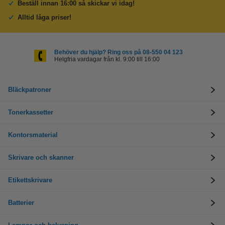
Beställ innan 16:00 så skickar vi idag!
Alltid låga priser!
Behöver du hjälp? Ring oss på 08-550 04 123
Helgfria vardagar från kl. 9:00 till 16:00
Bläckpatroner
Tonerkassetter
Kontorsmaterial
Skrivare och skanner
Etikettskrivare
Batterier