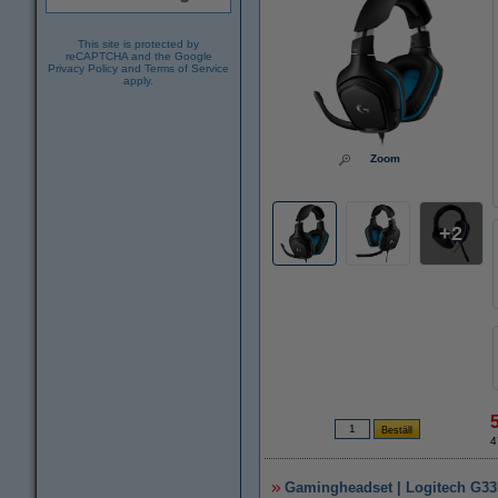
This site is protected by
reCAPTCHA and the Google
Privacy Policy
and
Terms of Service
apply.
Zoom
2
4
Gamingheadset | Logitech G335 