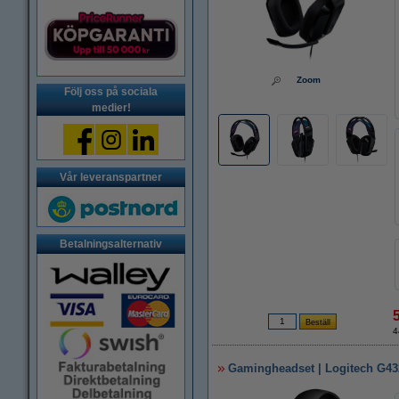
Zoom
Följ oss på sociala
medier!
Vår leveranspartner
Betalningsalternativ
4
Gamingheadset | Logitech G43