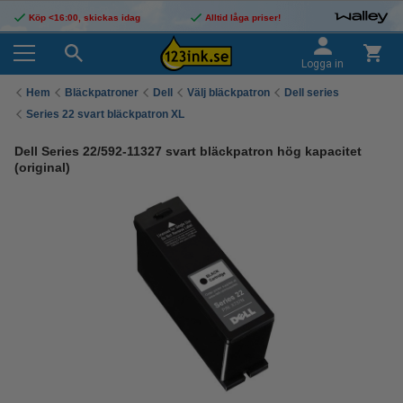
Köp <16:00, skickas idag
Alltid låga priser!
Logga in
Hem
Bläckpatroner
Dell
Välj bläckpatron
Dell series
Series 22 svart bläckpatron XL
Dell Series 22/592-11327 svart bläckpatron hög kapacitet
(original)