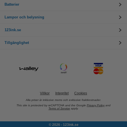
Batterier
Lampor och belysning
123ink.se
Tillgänglighet
Villkor
Integritet
Cookies
Alla priser är inklusive moms och exklusive fraktkostnader.
This site is protected by reCAPTCHA and the Google
Privacy Policy
and
Terms of Service
apply.
© 2026 - 123ink.se