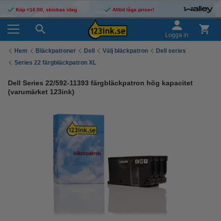
Köp <16:00, skickas idag
Alltid låga priser!
Logga in
Hem
Bläckpatroner
Dell
Välj bläckpatron
Dell series
Series 22 färgbläckpatron XL
Dell Series 22/592-11393 färgbläckpatron hög kapacitet
(varumärket 123ink)