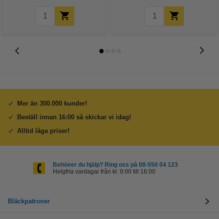
Mer än 300.000 kunder!
Beställ innan 16:00 så skickar vi idag!
Alltid låga priser!
Behöver du hjälp? Ring oss på 08-550 04 123
Helgfria vardagar från kl. 9:00 till 16:00
Bläckpatroner