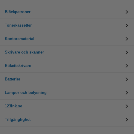
Bläckpatroner
Tonerkassetter
Kontorsmaterial
Skrivare och skanner
Etikettskrivare
Batterier
Lampor och belysning
123ink.se
Tillgänglighet