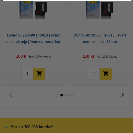
Dymo S0720680 | 40913 | svart
Dymo S0720530 | 45013 | svart
text - vit tejp | 9mm (varumärket
text - vit tejp | 12mm
123ink)
(varumärket 123ink)
100 kr
110 kr
Inkl. 25% Moms
Inkl. 25% Moms
Mer än 300.000 kunder!