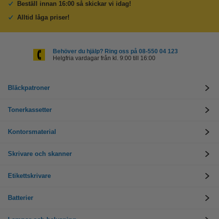
Beställ innan 16:00 så skickar vi idag!
Alltid låga priser!
Behöver du hjälp? Ring oss på 08-550 04 123
Helgfria vardagar från kl. 9:00 till 16:00
Bläckpatroner
Tonerkassetter
Kontorsmaterial
Skrivare och skanner
Etikettskrivare
Batterier