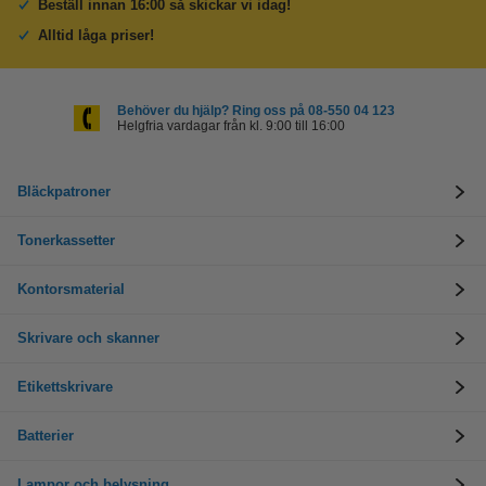
Beställ innan 16:00 så skickar vi idag!
Alltid låga priser!
Behöver du hjälp? Ring oss på 08-550 04 123
Helgfria vardagar från kl. 9:00 till 16:00
Bläckpatroner
Tonerkassetter
Kontorsmaterial
Skrivare och skanner
Etikettskrivare
Batterier
Lampor och belysning