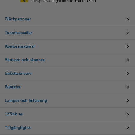
Helgfria vardagar från kl. 9:00 till 16:00
Bläckpatroner
Tonerkassetter
Kontorsmaterial
Skrivare och skanner
Etikettskrivare
Batterier
Lampor och belysning
123ink.se
Tillgänglighet