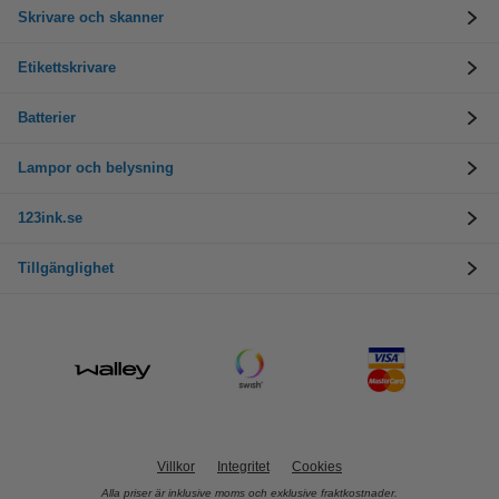
Skrivare och skanner
Etikettskrivare
Batterier
Lampor och belysning
123ink.se
Tillgänglighet
Villkor
Integritet
Cookies
Alla priser är inklusive moms och exklusive fraktkostnader.