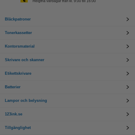
Helgfria vardagar från kl. 9:00 till 16:00
Bläckpatroner
Tonerkassetter
Kontorsmaterial
Skrivare och skanner
Etikettskrivare
Batterier
Lampor och belysning
123ink.se
Tillgänglighet