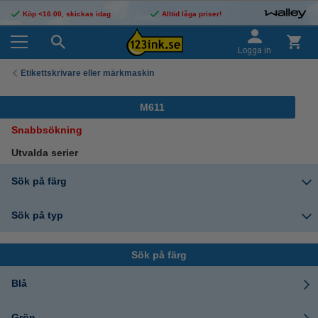
Köp <16:00, skickas idag
Alltid låga priser!
Logga in
Etikettskrivare eller märkmaskin
M611
Snabbsökning
Utvalda serier
Sök på färg
Sök på typ
Sök på färg
Blå
Grön