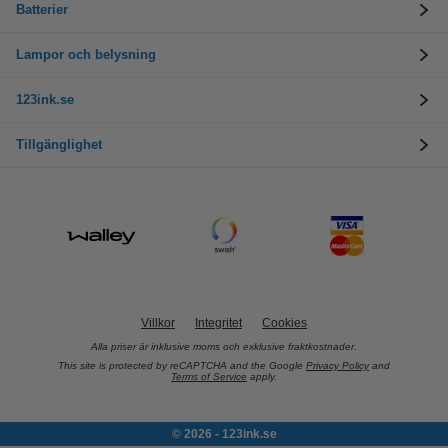
Batterier
Lampor och belysning
123ink.se
Tillgänglighet
Villkor
Integritet
Cookies
Alla priser är inklusive moms och exklusive fraktkostnader.
This site is protected by reCAPTCHA and the Google
Privacy Policy
and
Terms of Service
apply.
© 2026 - 123ink.se