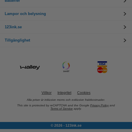
Batterier
Lampor och belysning
123ink.se
Tillgänglighet
Villkor
Integritet
Cookies
Alla priser är inklusive moms och exklusive fraktkostnader.
This site is protected by reCAPTCHA and the Google
Privacy Policy
and
Terms of Service
apply.
© 2026 - 123ink.se