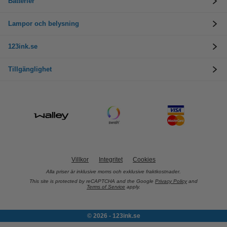
Batterier
Lampor och belysning
123ink.se
Tillgänglighet
Villkor
Integritet
Cookies
Alla priser är inklusive moms och exklusive fraktkostnader.
This site is protected by reCAPTCHA and the Google
Privacy Policy
and
Terms of Service
apply.
© 2026 - 123ink.se