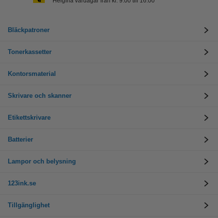
Helgfria vardagar från kl. 9:00 till 16:00
Bläckpatroner
Tonerkassetter
Kontorsmaterial
Skrivare och skanner
Etikettskrivare
Batterier
Lampor och belysning
123ink.se
Tillgänglighet