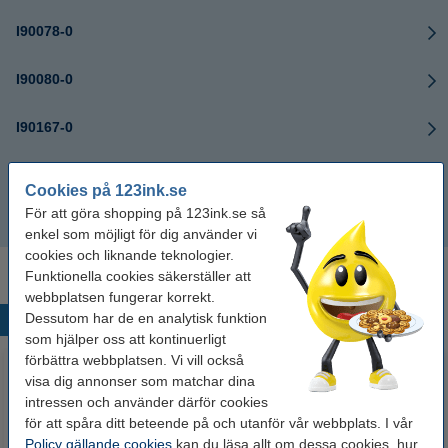
I90078-0
I90080-0
I90167-0
I90480-0
Cookies på 123ink.se
För att göra shopping på 123ink.se så
I90481-0
enkel som möjligt för dig använder vi
cookies och liknande teknologier.
Funktionella cookies säkerställer att
webbplatsen fungerar korrekt.
Dessutom har de en analytisk funktion
Populära produkter
som hjälper oss att kontinuerligt
förbättra webbplatsen. Vi vill också
visa dig annonser som matchar dina
intressen och använder därför cookies
för att spåra ditt beteende på och utanför vår webbplats. I vår
Policy gällande cookies
kan du läsa allt om dessa cookies, hur