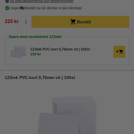
Se specifikationerna och beskrivningen
i lager
Beställ nu så skickar vi på måndag!
225 kr
Beställ
Spara med varumärket 123ink!
123ink PVC-kort 0,76mm vit | 100st
150 kr
123ink PVC-kort 0,76mm vit | 100st