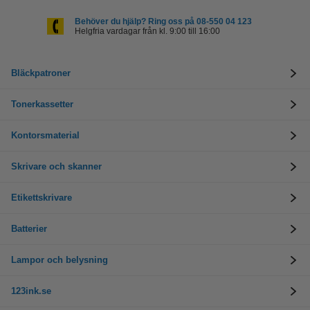
Behöver du hjälp? Ring oss på 08-550 04 123
Helgfria vardagar från kl. 9:00 till 16:00
Bläckpatroner
Tonerkassetter
Kontorsmaterial
Skrivare och skanner
Etikettskrivare
Batterier
Lampor och belysning
123ink.se