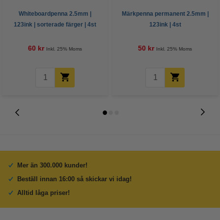
Whiteboardpenna 2.5mm |
Märkpenna permanent 2.5mm |
123ink | sorterade färger | 4st
123ink | 4st
60 kr
50 kr
Inkl. 25% Moms
Inkl. 25% Moms
Mer än 300.000 kunder!
Beställ innan 16:00 så skickar vi idag!
Alltid låga priser!