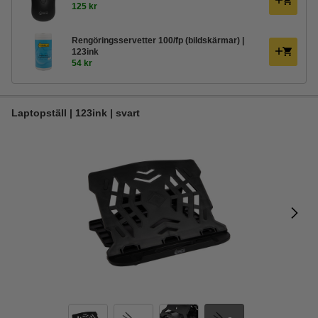
125 kr
Rengöringsservetter 100/fp (bildskärmar) |
123ink
54 kr
Laptopställ | 123ink | svart