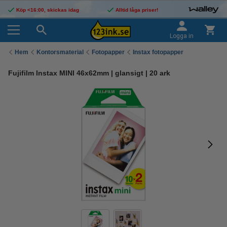
Köp <16:00, skickas idag
Alltid låga priser!
Logga in
Hem
Kontorsmaterial
Fotopapper
Instax fotopapper
Fujifilm Instax MINI 46x62mm | glansigt | 20 ark