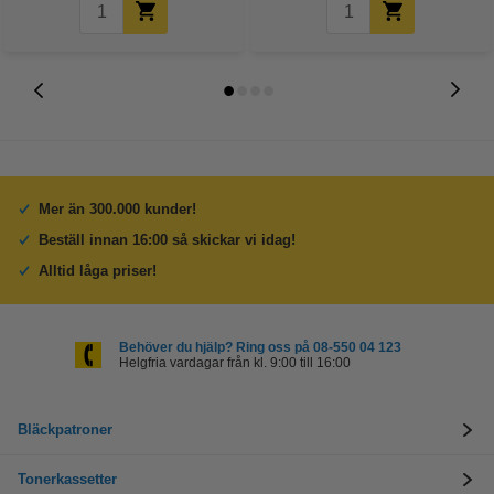
Mer än 300.000 kunder!
Beställ innan 16:00 så skickar vi idag!
Alltid låga priser!
Behöver du hjälp? Ring oss på 08-550 04 123
Helgfria vardagar från kl. 9:00 till 16:00
Bläckpatroner
Tonerkassetter