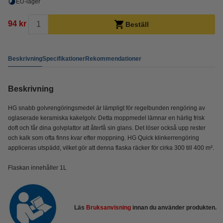
EU-lager
94 kr
Beställ
Beskrivning
Specifikationer
Rekommendationer
Beskrivning
HG snabb golvrengöringsmedel är lämpligt för regelbunden rengöring av
oglaserade keramiska kakelgolv. Detta moppmedel lämnar en härlig frisk
doft och får dina golvplattor att återfå sin glans. Det löser också upp rester
och kalk som ofta finns kvar efter moppning. HG Quick klinkerrengöring
appliceras utspädd, vilket gör att denna flaska räcker för cirka 300 till 400 m².
Flaskan innehåller 1L
Läs
Bruksanvisning
innan du använder produkten.