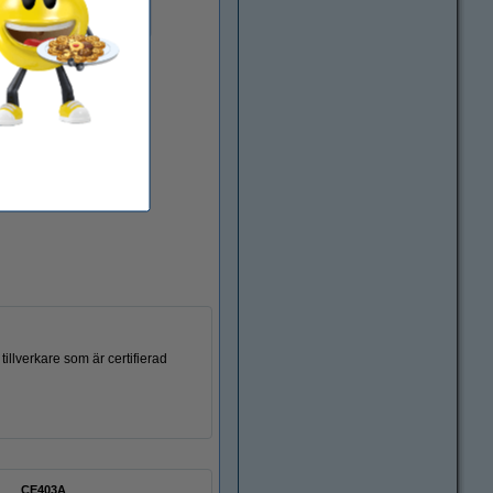
magenta
svart
illverkare som är certifierad
CE403A