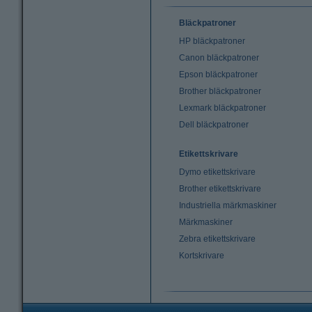
Bläckpatroner
HP bläckpatroner
Canon bläckpatroner
Epson bläckpatroner
Brother bläckpatroner
Lexmark bläckpatroner
Dell bläckpatroner
Etikettskrivare
Dymo etikettskrivare
Brother etikettskrivare
Industriella märkmaskiner
Märkmaskiner
Zebra etikettskrivare
Kortskrivare