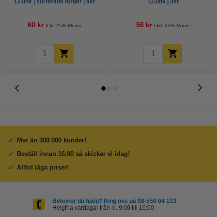
123ink | sorterade färger | 4st
123ink | 4st
60 kr
50 kr
Inkl. 25% Moms
Inkl. 25% Moms
Mer än 300.000 kunder!
Beställ innan 16:00 så skickar vi idag!
Alltid låga priser!
Behöver du hjälp? Ring oss på 08-550 04 123
Helgfria vardagar från kl. 9:00 till 16:00