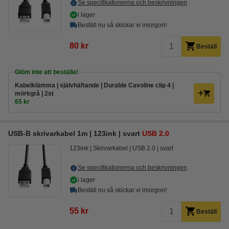
Se specifikationerna och beskrivningen
i lager
Beställ nu så skickar vi imorgon!
80 kr
Beställ
Glöm inte att beställa!
Kabelklämma | självhäftande | Durable Cavoline clip 4 |
mörkgrå | 2st
65 kr
USB-B skrivarkabel 1m | 123ink | svart
USB 2.0
123ink
Skrivarkabel
USB 2.0
svart
Se specifikationerna och beskrivningen
i lager
Beställ nu så skickar vi imorgon!
55 kr
Beställ