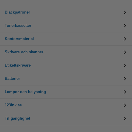
Bläckpatroner
Tonerkassetter
Kontorsmaterial
Skrivare och skanner
Etikettskrivare
Batterier
Lampor och belysning
123ink.se
Tillgänglighet