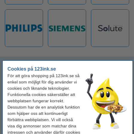
123ink
Cookies på 123ink.se
För att göra shopping på 123ink.se så
Bosch
enkel som möjligt för dig använder vi
cookies och liknande teknologier.
DeLonghi
Funktionella cookies säkerställer att
webbplatsen fungerar korrekt.
Gaggia
Dessutom har de en analytisk funktion
som hjälper oss att kontinuerligt
förbättra webbplatsen. Vi vill också
HG
visa dig annonser som matchar dina
intressen och använder därför cookies