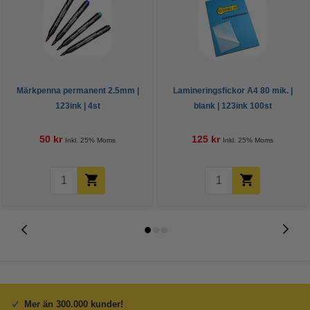
Märkpenna permanent 2.5mm |
Lamineringsfickor A4 80 mik. |
123ink | 4st
blank | 123ink 100st
50 kr
125 kr
Inkl. 25% Moms
Inkl. 25% Moms
Mer än 300.000 kunder!