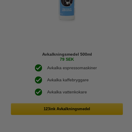
Avkalkningsmedel 500ml
79 SEK
Avkalka espressomaskiner
Avkalka kaffebryggare
Avkalka vattenkokare
123ink Avkalkningsmedel