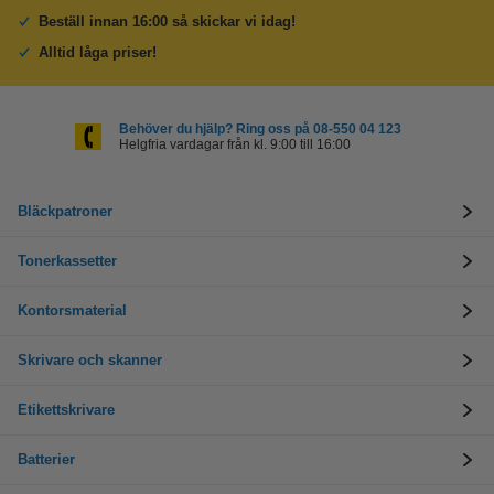
Beställ innan 16:00 så skickar vi idag!
Alltid låga priser!
Behöver du hjälp? Ring oss på 08-550 04 123
Helgfria vardagar från kl. 9:00 till 16:00
Bläckpatroner
Tonerkassetter
Kontorsmaterial
Skrivare och skanner
Etikettskrivare
Batterier