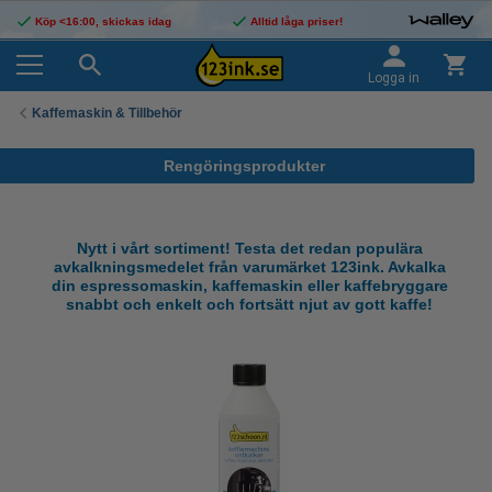
Köp <16:00, skickas idag
Alltid låga priser!
Logga in
Kaffemaskin & Tillbehör
Rengöringsprodukter
Nytt i vårt sortiment! Testa det redan populära
avkalkningsmedelet från varumärket 123ink. Avkalka
din espressomaskin, kaffemaskin eller kaffebryggare
snabbt och enkelt och fortsätt njut av gott kaffe!